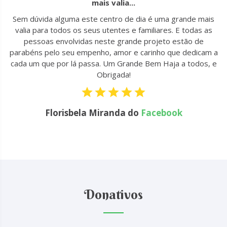
mais valia...
u
Sem dúvida alguma este centro de dia é uma grande mais
to
valia para todos os seus utentes e familiares. E todas as
 !
pessoas envolvidas neste grande projeto estão de
parabéns pelo seu empenho, amor e carinho que dedicam a
cada um que por lá passa. Um Grande Bem Haja a todos, e
Obrigada!
Florisbela Miranda do
Facebook
Donativos