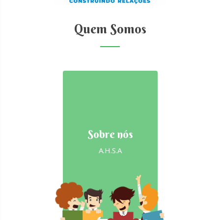
Quem Somos
Sobre nós
A.H.S.A