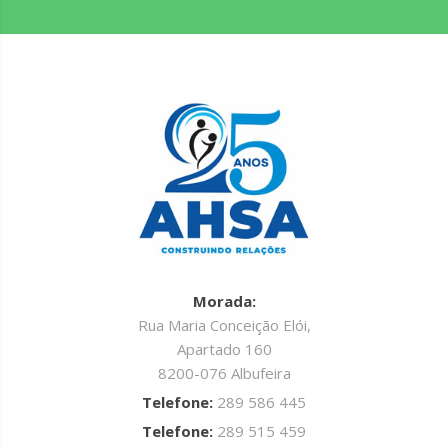
Morada:
Rua Maria Conceição Elói,
Apartado 160
8200-076 Albufeira
Telefone:
289 586 445
Telefone:
289 515 459