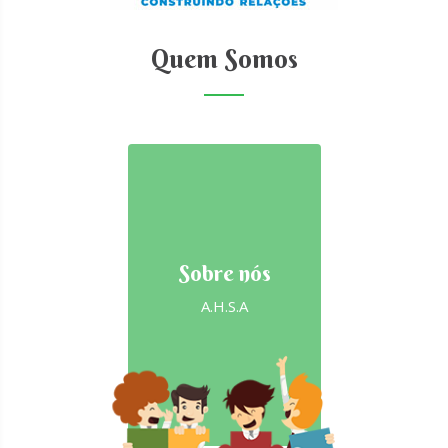
Quem Somos
Sobre nós
A.H.S.A