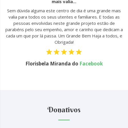
mais valia...
u
Sem dúvida alguma este centro de dia é uma grande mais
to
valia para todos os seus utentes e familiares. E todas as
 !
pessoas envolvidas neste grande projeto estão de
parabéns pelo seu empenho, amor e carinho que dedicam a
cada um que por lá passa. Um Grande Bem Haja a todos, e
Obrigada!
Florisbela Miranda do
Facebook
Donativos