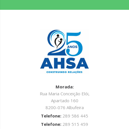
Morada:
Rua Maria Conceição Elói,
Apartado 160
8200-076 Albufeira
Telefone:
289 586 445
Telefone:
289 515 459