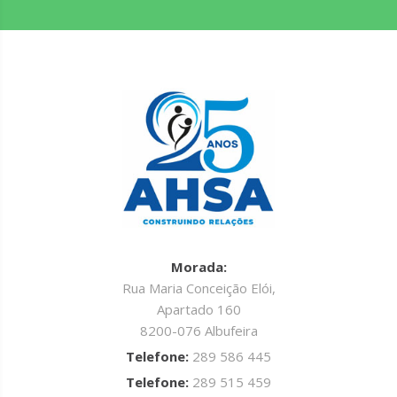
Morada:
Rua Maria Conceição Elói,
Apartado 160
8200-076 Albufeira
Telefone:
289 586 445
Telefone:
289 515 459