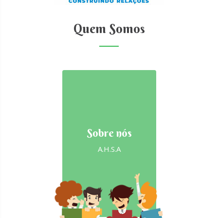
Quem Somos
Sobre nós
A.H.S.A