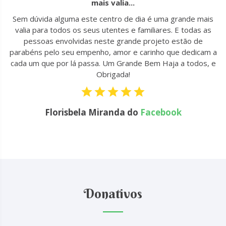
mais valia...
u
Sem dúvida alguma este centro de dia é uma grande mais
to
valia para todos os seus utentes e familiares. E todas as
 !
pessoas envolvidas neste grande projeto estão de
parabéns pelo seu empenho, amor e carinho que dedicam a
cada um que por lá passa. Um Grande Bem Haja a todos, e
Obrigada!
Florisbela Miranda do
Facebook
Donativos