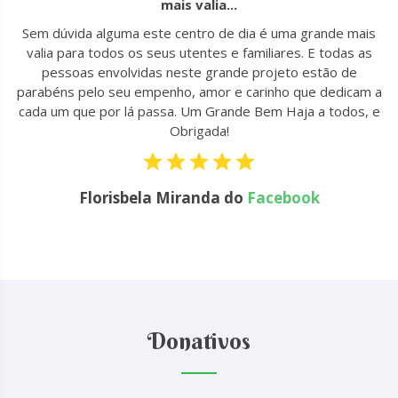
mais valia...
u
Sem dúvida alguma este centro de dia é uma grande mais
to
valia para todos os seus utentes e familiares. E todas as
 !
pessoas envolvidas neste grande projeto estão de
parabéns pelo seu empenho, amor e carinho que dedicam a
cada um que por lá passa. Um Grande Bem Haja a todos, e
Obrigada!
Florisbela Miranda do
Facebook
Donativos