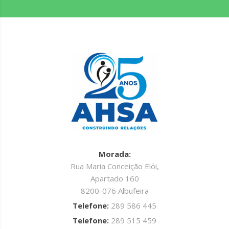
Morada:
Rua Maria Conceição Elói,
Apartado 160
8200-076 Albufeira
Telefone:
289 586 445
Telefone:
289 515 459