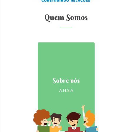
Quem Somos
Sobre nós
A.H.S.A