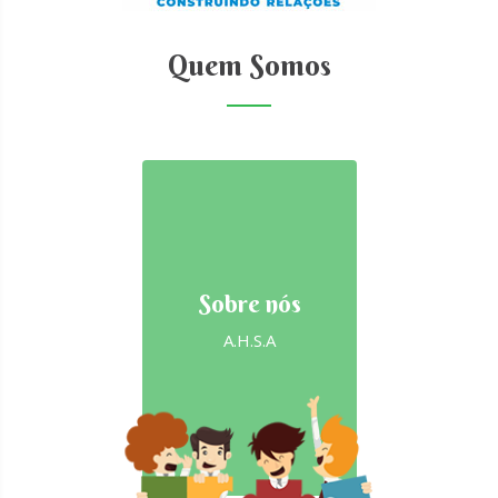
Quem Somos
Sobre nós
A.H.S.A