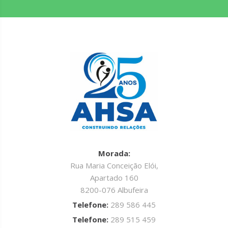
Morada:
Rua Maria Conceição Elói,
Apartado 160
8200-076 Albufeira
Telefone:
289 586 445
Telefone:
289 515 459