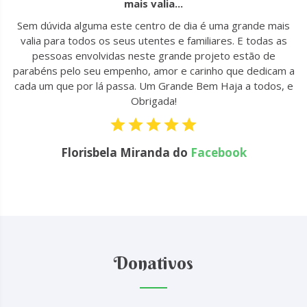
mais valia...
u
Sem dúvida alguma este centro de dia é uma grande mais
to
valia para todos os seus utentes e familiares. E todas as
 !
pessoas envolvidas neste grande projeto estão de
parabéns pelo seu empenho, amor e carinho que dedicam a
cada um que por lá passa. Um Grande Bem Haja a todos, e
Obrigada!
Florisbela Miranda do
Facebook
Donativos