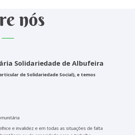
re nós
ria Solidariedade de Albufeira
rticular de Solidariedade Social), e temos
omunitária
lhice e invalidez e em todas as situações de falta