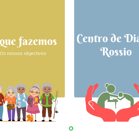
Centro de Di
que fazemos
Rossio
Os nossos objectivos