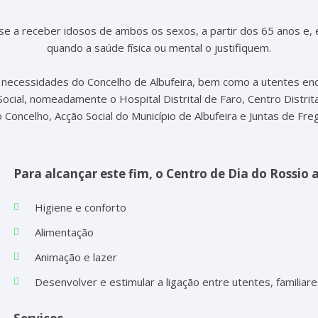
se a receber idosos de ambos os sexos, a partir dos 65 anos e,
quando a saúde física ou mental o justifiquem.
às necessidades do Concelho de Albufeira, bem como a utentes e
Social, nomeadamente o Hospital Distrital de Faro, Centro Distrit
Concelho, Acção Social do Município de Albufeira e Juntas de Fre
Para alcançar este fim, o Centro de Dia do Rossio 
Higiene e conforto
Alimentação
Animação e lazer
Desenvolver e estimular a ligação entre utentes, familiar