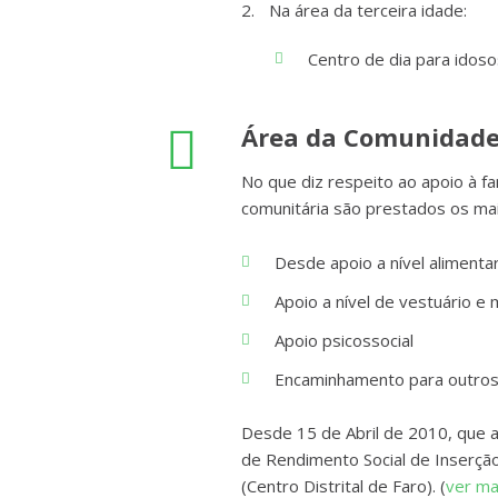
Na área da terceira idade:
Centro de dia para idoso
Área da Comunidade
No que diz respeito ao apoio à fam
comunitária são prestados os mai
Desde apoio a nível alimenta
Apoio a nível de vestuário e m
Apoio psicossocial
Encaminhamento para outros
Desde 15 de Abril de 2010, que 
de Rendimento Social de Inserção
(Centro Distrital de Faro). (
ver mai