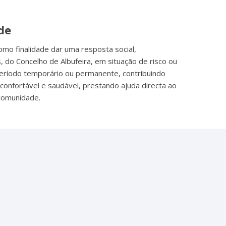
de
mo finalidade dar uma resposta social,
do Concelho de Albufeira, em situação de risco ou
eríodo temporário ou permanente, contribuindo
confortável e saudável, prestando ajuda directa ao
 comunidade.