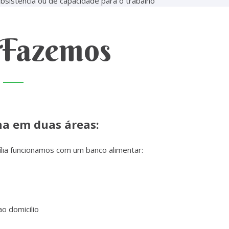
bsistência ou de capacidade para o trabalho
 Fazemos
na em duas áreas:
lia funcionamos com um banco alimentar:
o domicilio