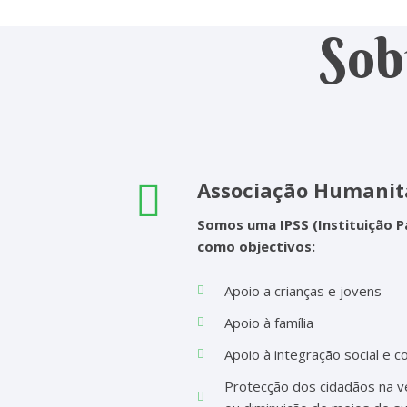
Sob
Associação Humanitá
Somos uma IPSS (Instituição Pa
como objectivos:
Apoio a crianças e jovens
Apoio à família
Apoio à integração social e c
Protecção dos cidadãos na ve