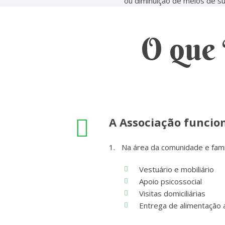
ou diminuição de meios de su
O que
A Associação funcio
Na área da comunidade e famí
Vestuário e mobiliário
Apoio psicossocial
Visitas domiciliárias
Entrega de alimentação a