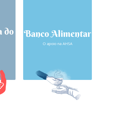
a do
Banco Alimentar
O apoio na AHSA