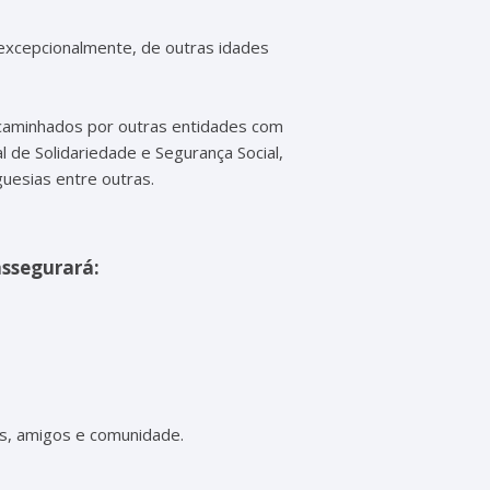
 excepcionalmente, de outras idades
ncaminhados por outras entidades com
al de Solidariedade e Segurança Social,
guesias entre outras.
assegurará:
es, amigos e comunidade.