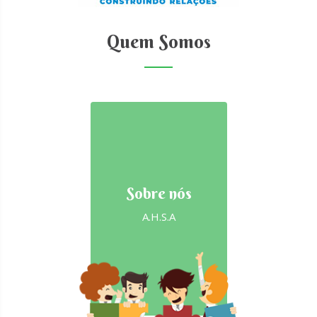
Quem Somos
Sobre nós
A.H.S.A