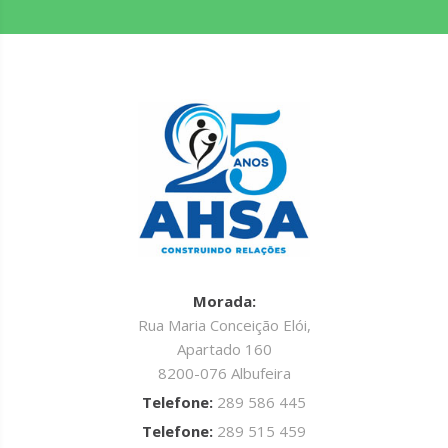
Morada:
Rua Maria Conceição Elói,
Apartado 160
8200-076 Albufeira
Telefone:
289 586 445
Telefone:
289 515 459