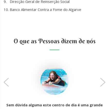
Direcção Geral de Reinserção Social
Banco Alimentar Contra a Fome do Algarve
O que as Pessoas dizem de nós
Sem dúvida alguma este centro de dia é uma grande