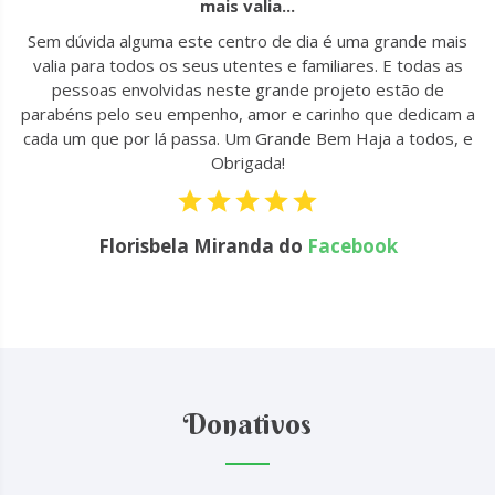
mais valia...
u
Sem dúvida alguma este centro de dia é uma grande mais
to
valia para todos os seus utentes e familiares. E todas as
 !
pessoas envolvidas neste grande projeto estão de
parabéns pelo seu empenho, amor e carinho que dedicam a
cada um que por lá passa. Um Grande Bem Haja a todos, e
Obrigada!
Florisbela Miranda do
Facebook
Donativos