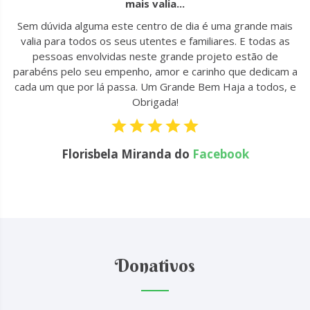
mais valia...
u
Sem dúvida alguma este centro de dia é uma grande mais
to
valia para todos os seus utentes e familiares. E todas as
 !
pessoas envolvidas neste grande projeto estão de
parabéns pelo seu empenho, amor e carinho que dedicam a
cada um que por lá passa. Um Grande Bem Haja a todos, e
Obrigada!
Florisbela Miranda do
Facebook
Donativos