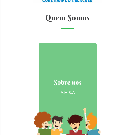
Quem Somos
Sobre nós
A.H.S.A