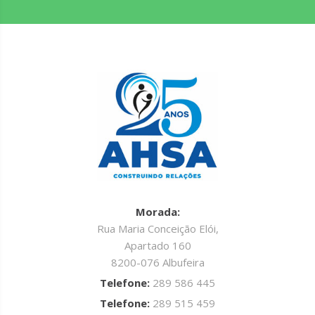
Morada:
Rua Maria Conceição Elói,
Apartado 160
8200-076 Albufeira
Telefone:
289 586 445
Telefone:
289 515 459