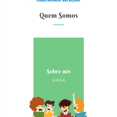
Quem Somos
Sobre nós
A.H.S.A