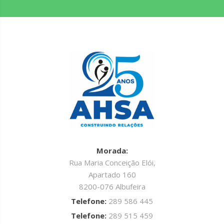
Morada:
Rua Maria Conceição Elói,
Apartado 160
8200-076 Albufeira
Telefone:
289 586 445
Telefone:
289 515 459