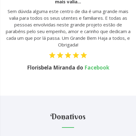
mais valia...
u
Sem dúvida alguma este centro de dia é uma grande mais
to
valia para todos os seus utentes e familiares. E todas as
 !
pessoas envolvidas neste grande projeto estão de
parabéns pelo seu empenho, amor e carinho que dedicam a
cada um que por lá passa. Um Grande Bem Haja a todos, e
Obrigada!
Florisbela Miranda do
Facebook
Donativos