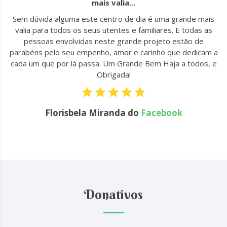
mais valia...
u
Sem dúvida alguma este centro de dia é uma grande mais
to
valia para todos os seus utentes e familiares. E todas as
 !
pessoas envolvidas neste grande projeto estão de
parabéns pelo seu empenho, amor e carinho que dedicam a
cada um que por lá passa. Um Grande Bem Haja a todos, e
Obrigada!
Florisbela Miranda do
Facebook
Donativos