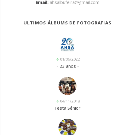
Email:
ahsalbufeira@gmail.com
ULTIMOS ÁLBUMS DE FOTOGRAFIAS
01/06/2022
- 23 anos -
04/11/2018
Festa Sénior