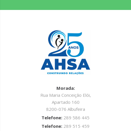
Morada:
Rua Maria Conceição Elói,
Apartado 160
8200-076 Albufeira
Telefone:
289 586 445
Telefone:
289 515 459