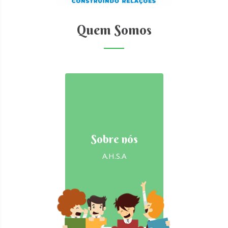
Quem Somos
Sobre nós
A.H.S.A