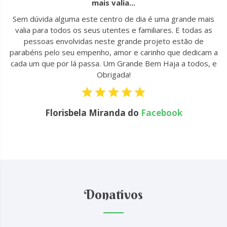
mais valia...
u
Sem dúvida alguma este centro de dia é uma grande mais
to
valia para todos os seus utentes e familiares. E todas as
 !
pessoas envolvidas neste grande projeto estão de
parabéns pelo seu empenho, amor e carinho que dedicam a
cada um que por lá passa. Um Grande Bem Haja a todos, e
Obrigada!
Florisbela Miranda do
Facebook
Donativos