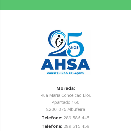
Morada:
Rua Maria Conceição Elói,
Apartado 160
8200-076 Albufeira
Telefone:
289 586 445
Telefone:
289 515 459