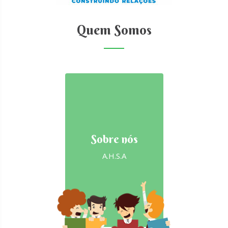
Quem Somos
Sobre nós
A.H.S.A