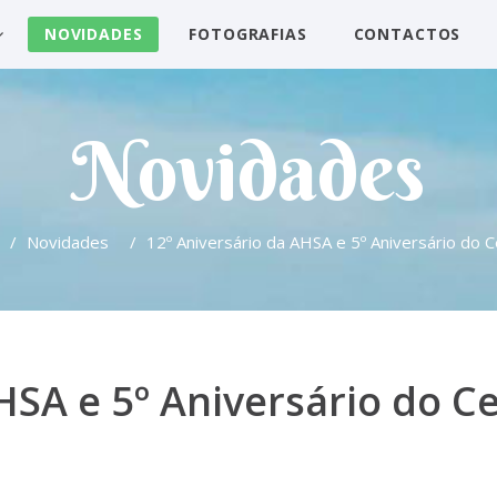
NOVIDADES
FOTOGRAFIAS
CONTACTOS
Novidades
/
Novidades
/
12º Aniversário da AHSA e 5º Aniversário do 
HSA e 5º Aniversário do C