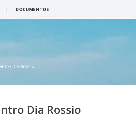
|
DOCUMENTOS
Centro Dia Rossio
entro Dia Rossio